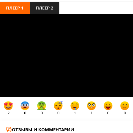
ПЛЕЕР 1
ПЛЕЕР 2
2
0
0
0
1
1
0
0
ОТЗЫВЫ И КОММЕНТАРИИ