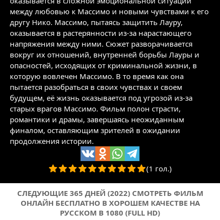
оказывается в сложной эмоциональной ситуации
между любовью к Массимо и новыми чувствами к его
другу Нико. Массимо, пытаясь защитить Лауру,
оказывается в растерянности из-за нарастающего
напряжения между ними. Сюжет разворачивается
вокруг их отношений, внутренней борьбы Лауры и
опасностей, исходящих от криминальной жизни, в
которую вовлечен Массимо. В то время как она
пытается разобраться в своих чувствах и своем
будущем, её жизнь оказывается под угрозой из-за
старых врагов Массимо. Фильм полон страсти,
романтики и драмы, завершаясь неожиданным
финалом, оставляющим зрителей в ожидании
продолжения истории.
(1 гол.)
СЛЕДУЮЩИЕ 365 ДНЕЙ (2022) СМОТРЕТЬ ФИЛЬМ
ОНЛАЙН БЕСПЛАТНО В ХОРОШЕМ КАЧЕСТВЕ НА
РУССКОМ В 1080 (FULL HD)