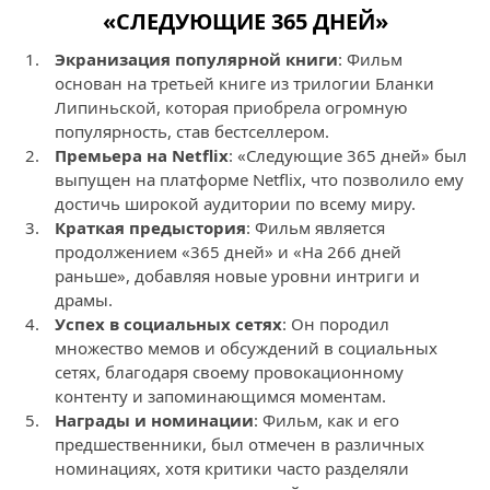
«СЛЕДУЮЩИЕ 365 ДНЕЙ»
Экранизация популярной книги
: Фильм
основан на третьей книге из трилогии Бланки
Липиньской, которая приобрела огромную
популярность, став бестселлером.
Премьера на Netflix
: «Следующие 365 дней» был
выпущен на платформе Netflix, что позволило ему
достичь широкой аудитории по всему миру.
Краткая предыстория
: Фильм является
продолжением «365 дней» и «На 266 дней
раньше», добавляя новые уровни интриги и
драмы.
Успех в социальных сетях
: Он породил
множество мемов и обсуждений в социальных
сетях, благодаря своему провокационному
контенту и запоминающимся моментам.
Награды и номинации
: Фильм, как и его
предшественники, был отмечен в различных
номинациях, хотя критики часто разделяли