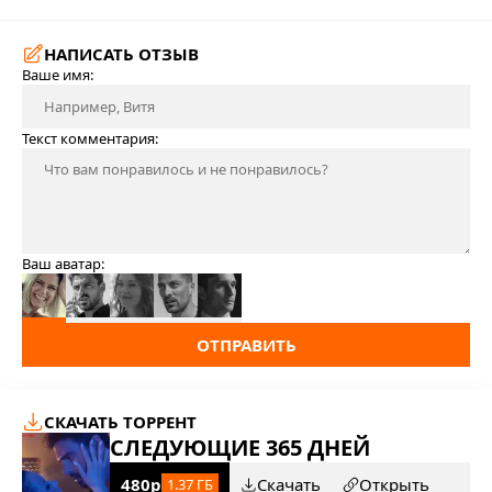
НАПИСАТЬ ОТЗЫВ
Ваше имя:
Текст комментария:
Ваш аватар:
ОТПРАВИТЬ
СКАЧАТЬ ТОРРЕНТ
СЛЕДУЮЩИЕ 365 ДНЕЙ
480p
Скачать
Открыть
1.37 ГБ