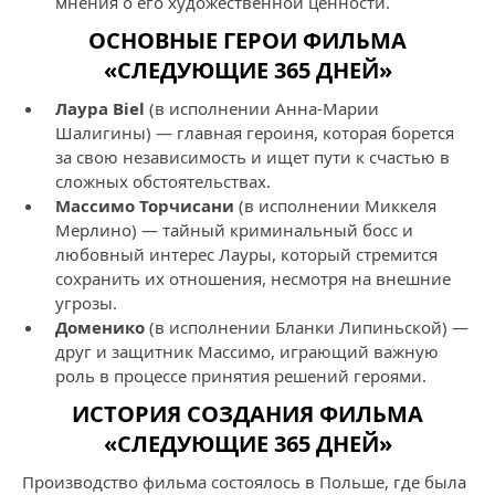
мнения о его художественной ценности.
ОСНОВНЫЕ ГЕРОИ ФИЛЬМА
«СЛЕДУЮЩИЕ 365 ДНЕЙ»
Лаура Biel
(в исполнении Анна-Марии
Шалигины) — главная героиня, которая борется
за свою независимость и ищет пути к счастью в
сложных обстоятельствах.
Массимо Торчисани
(в исполнении Миккеля
Мерлино) — тайный криминальный босс и
любовный интерес Лауры, который стремится
сохранить их отношения, несмотря на внешние
угрозы.
Доменико
(в исполнении Бланки Липиньской) —
друг и защитник Массимо, играющий важную
роль в процессе принятия решений героями.
ИСТОРИЯ СОЗДАНИЯ ФИЛЬМА
«СЛЕДУЮЩИЕ 365 ДНЕЙ»
Производство фильма состоялось в Польше, где была